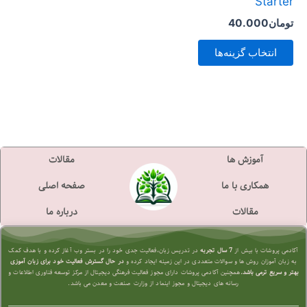
Starter
است
تومان
40.000
در
صفحه
انتخاب گزینه‌ها
محصول
انتخاب
شوند
آموزش ها
مقالات
همکاری با ما
صفحه اصلی
مقالات
درباره ما
آکادمی پروشات با بیش از
7 سال تجربه
در تدریس زبان،فعالیت جدی خود را در بستر وب آغاز کرده و با هدف کمک
به زبان آموزان روش ها و سوالات متعددی در این زمینه ایجاد کرده و
در حال گسترش فعالیت خود برای زبان آموزی
بهتر و سریع تر
می باشد.
همچنین آکادمی پروشات دارای مجوز فعالیت فرهنگی دیجیتال از مرکز توسعه فناوری اطلاعات و
رسانه های دیجیتال و مجوز اینماد از وزارت صنعت و معدن می باشد.