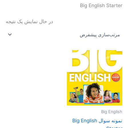
Big English Starter
در حال نمایش یک نتیجه
این
محصول
دارای
انواع
مختلفی
می
باشد.
گزینه
Big English
ها
نمونه سوال Big English
ممکن