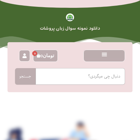
رش
ه
حتوا
دانلود نمونه سوال زبان پروشات
0
تومان
0
سبد
خرید
جستجو
جستجو