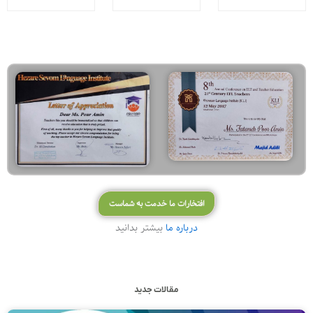
5
5
ممکن
ممکن
ممکن
است
است
است
در
در
در
صفحه
صفحه
صفحه
محصول
محصول
محصول
انتخاب
انتخاب
انتخاب
شوند
شوند
شوند
افتخارات ما خدمت به شماست
درباره ما
بیشتر بدانید
مقالات جدید