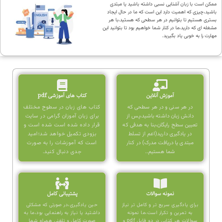
ممکن است با زبان آشنایی نسبی داشته باشید یا مبتدی
باشید،چیزی که اهمیت دارد این است که ما در حال ایجاد
بستری هستیم تا بتوانیم در هر سطحی که هستید،با هر
مشغله ای که دارید،ما در کنار شما خواهیم بود تا بتوانید این
مهارت را به خوبی یاد بگیرید.
آموزش آنلاین
کتاب های آموزشی pdf
در هر سنی و در هر سطحی که
کتاب های زبان در سطوح مختلف
دانش زبان داشته باشید،پس از
برای زبان آموزان گرامی در سایت
تعیین سطح رایگان،بنا به هدفی که
قرار داده شده است شده است و
در یادگیری دارید(اعم از تسلط
بزودی تکمیل خواهد شد؛امید
مبتدی یا دریافت مدرک) در کنار
است که آموزشات را به صورت
شما هستیم..
جدی دنبال کنید.
نمونه سوالات
پشتیبانی کامل
برای یادگیری سریع تر و کامل تر نیاز
حین یادگیری،در صورتی که مشکلی
به تمرین و تکرار است،ما نمونه
داشتید یا نیاز به راهنمایی بود،ما به
سوالات هر کتابی در دو فایل pdf و
صورت کامل و تلفنی همراه شما