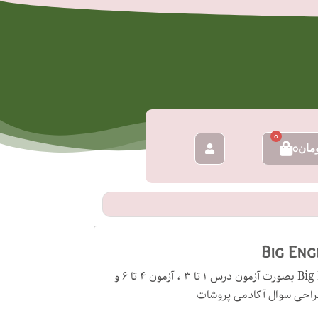
0
سبد
مان
0
خرید
نمونه سوالات کتاب بیگ اینگلیش استارتر ویرایش دوم Big English Starter بصورت آزمون درس ۱ تا ۳ ، آزمون ۴ تا ۶ و