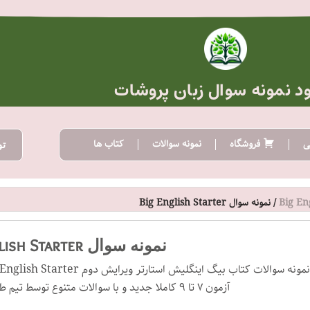
ود نمونه سوال زبان پروشات
ی
فروشگاه
نمونه سوالات
کتاب ها
تو
Big En
/ نمونه سوال Big English Starter
نمونه سوال Big English Starter
آزمون ۷ تا ۹ کاملا جدید و با سوالات متنوع توسط تیم طراحی سوال آکادمی پروشات