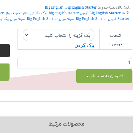
N/A
SKU
دسته بندی‌ها
Big English Starter
,
Big English
تگ‌ها
Big English Starter
,
آزمون big english starter
,
بیگ انگلیش
,
دانلود نمونه سوال big english starter
Starter
,
فاینال Big English Starter
,
نمونه سوال Big English Starter
,
نمونه سوال بیگ ای
نمونه
انتخاب
سوال
Big
دروس :
پاک کردن
English
Starter
عدد
افزودن به سبد خرید
محصولات مرتبط