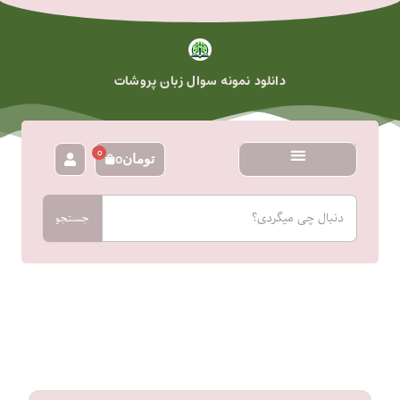
رش
ه
حتوا
دانلود نمونه سوال زبان پروشات
0
تومان
0
سبد
خرید
جستجو
جستجو