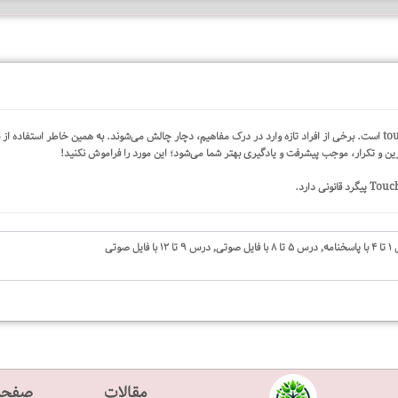
دانلود نمونه سوال تمام تستی فاینال فمیلی فرندز ۶ ویرایش...
رین و تکرار، موجب پیشرفت و یادگیری بهتر شما می‌شود؛ این مورد را فراموش نکنید!
تا ۱۲ با فایل صوتی
مقالات
صفحه