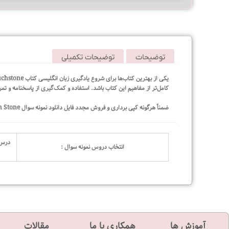
توضیحات
توضیحات تکمیلی
کامل‌تر از مفاهیم این کتاب باشد. استفاده و کمک‌گیری از پاسخنامه و تم
ضمناً هرگونه کپی برداری و فروش مجدد فایل دانلود نمونه سوال Touch Stone پیگرد قانونی دارد.
درس ۱ تا ۴ با پاسخنامه, درس ۵ تا ۸ با فایل صوتی, درس ۹ 
انتخاب دروس نمونه سوال :
آموزش ها
همکاری با ما
مقالات