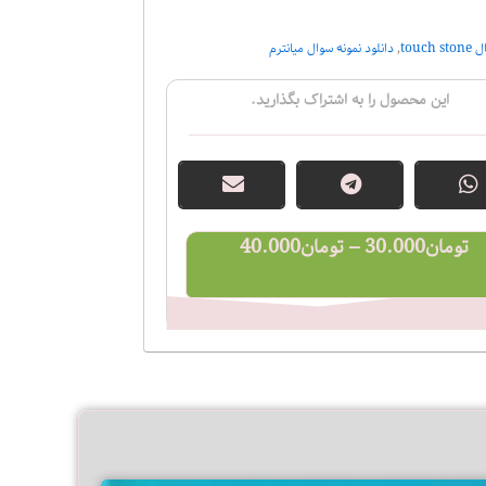
touc
,
دانلود نمونه سوال میانترم
این محصول را به اشتراک بگذارید.
محدوده
تومان
30.000
–
تومان
40.000
قیمت:
تومان30.000
تا
تومان40.000