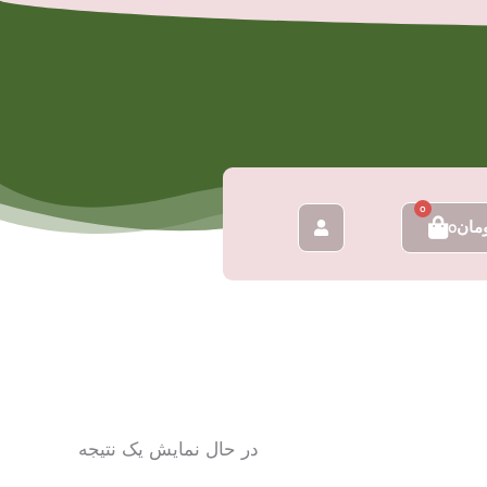
0
سبد
مان
0
خرید
در حال نمایش یک نتیجه