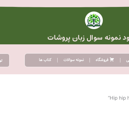
ود نمونه سوال زبان پروشات
ی
فروشگاه
نمونه سوالات
کتاب ها
تو
ده
:
تومان20.000