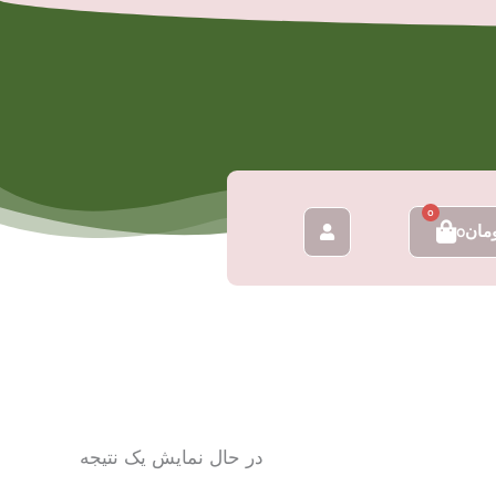
0
سبد
مان
0
خرید
در حال نمایش یک نتیجه