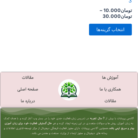
3
است
تومان
10.000
–
در
تومان
30.000
صفحه
انتخاب گزینه‌ها
محصول
انتخاب
شوند
آموزش ها
مقالات
همکاری با ما
صفحه اصلی
مقالات
درباره ما
آکادمی پروشات با بیش از
7 سال تجربه
در تدریس زبان،فعالیت جدی خود را در بستر وب آغاز کرده و با هدف کمک
به زبان آموزان روش ها و سوالات متعددی در این زمینه ایجاد کرده و
در حال گسترش فعالیت خود برای زبان آموزی
بهتر و سریع تر
می باشد.
همچنین آکادمی پروشات دارای مجوز فعالیت فرهنگی دیجیتال از مرکز توسعه فناوری اطلاعات و
رسانه های دیجیتال و مجوز اینماد از وزارت صنعت و معدن می باشد.