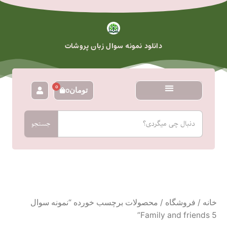
رش
ه
حتوا
دانلود نمونه سوال زبان پروشات
0
تومان
0
سبد
خرید
جستجو
جستجو
خانه
/
فروشگاه
/ محصولات برچسب خورده “نمونه سوال
Family and friends 5”