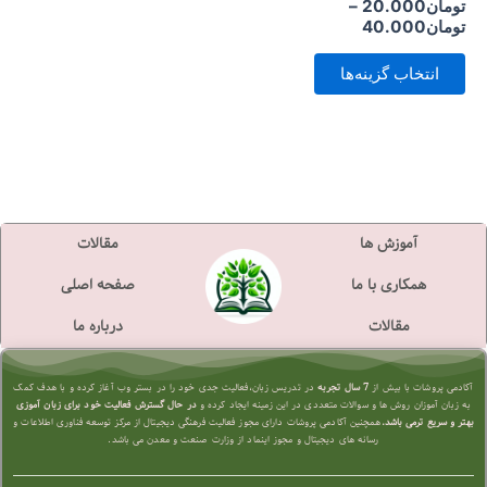
تومان
20.000
–
است
تومان
40.000
در
انتخاب گزینه‌ها
صفحه
محصول
انتخاب
شوند
آموزش ها
مقالات
همکاری با ما
صفحه اصلی
مقالات
درباره ما
آکادمی پروشات با بیش از
7 سال تجربه
در تدریس زبان،فعالیت جدی خود را در بستر وب آغاز کرده و با هدف کمک
به زبان آموزان روش ها و سوالات متعددی در این زمینه ایجاد کرده و
در حال گسترش فعالیت خود برای زبان آموزی
بهتر و سریع تر
می باشد.
همچنین آکادمی پروشات دارای مجوز فعالیت فرهنگی دیجیتال از مرکز توسعه فناوری اطلاعات و
رسانه های دیجیتال و مجوز اینماد از وزارت صنعت و معدن می باشد.