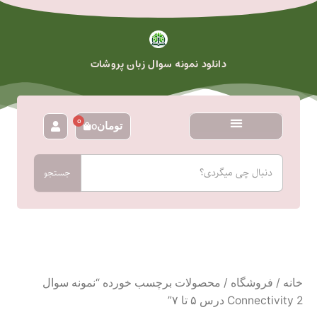
رش
ه
حتوا
دانلود نمونه سوال زبان پروشات
0
تومان
0
سبد
خرید
جستجو
جستجو
خانه
/
فروشگاه
/ محصولات برچسب خورده “نمونه سوال
Connectivity 2 درس ۵ تا ۷”