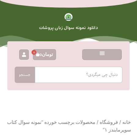
رش
ه
حتوا
دانلود نمونه سوال زبان پروشات
0
تومان
0
سبد
خرید
جستجو
جستجو
خانه
/
فروشگاه
/ محصولات برچسب خورده “نمونه سوال کتاب
سوپرمایندز ۱”