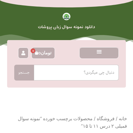
رش
ه
حتوا
دانلود نمونه سوال زبان پروشات
0
تومان
0
سبد
خرید
جستجو
جستجو
خانه
/
فروشگاه
/ محصولات برچسب خورده “نمونه سوال
فمیلی ۲ درس ۱۱ تا ۱۵”