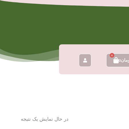
0
سبد
مان
0
خرید
در حال نمایش یک نتیجه