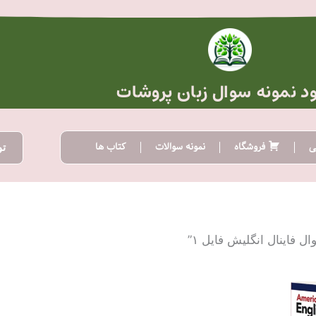
ود نمونه سوال زبان پروشات
ی
فروشگاه
نمونه سوالات
کتاب ها
تو
فاینال انگلیش فایل ۱”
ده
:
تومان20.000