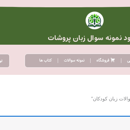
ود نمونه سوال زبان پروشات
ی
فروشگاه
نمونه سوالات
کتاب ها
تو
لات زبان کودکان”