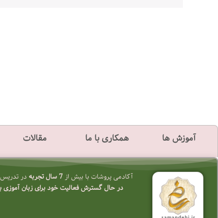
آموزش ها
همکاری با ما
مقالات
آکادمی پروشات با بیش از
7 سال تجربه
در تدریس ز
در حال گسترش فعالیت خود برای زبان آموزی به