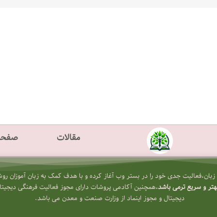
مقالات
صفحه
بان،فعالیت جدی خود را در بستر وب آغاز کرده و با هدف کمک به زبان آموزان روش 
تر و سریع تر
می باشد.
همچنین آکادمی پروشات دارای مجوز فعالیت فرهنگی دیجیتال
دیجیتال و مجوز اینماد از وزارت صنعت و معدن می باشد.