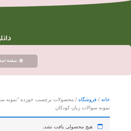
رش
ه
حتوا
دانل
صفحه اصل
خانه
/
فروشگاه
/ محصولات برچسب خورده “نمونه سوا
نمونه سوالات زبان کودکان
هیچ محصولی یافت نشد.