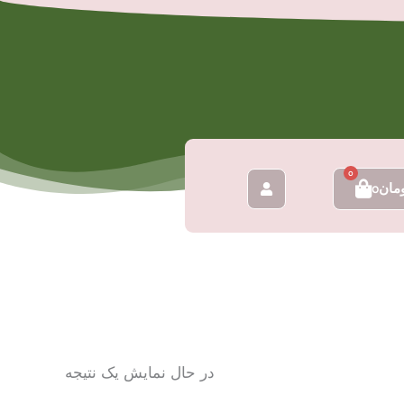
0
سبد
مان
0
خرید
در حال نمایش یک نتیجه