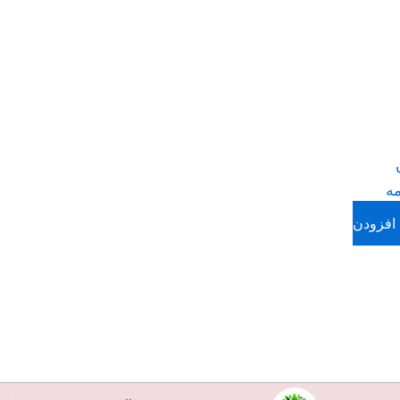
مه
افزودن