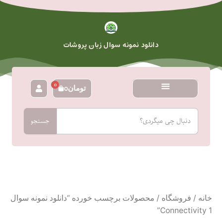
رش
ه
حتوا
دانلود نمونه سوال زبان پروشات
0
تومان
0
سبد
خرید
جستجو
جستجو
خانه
/
فروشگاه
/ محصولات برچسب خورده “دانلود نمونه سوال
Connectivity 1”