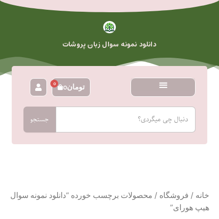
رش
ه
حتوا
دانلود نمونه سوال زبان پروشات
0
تومان
0
سبد
خرید
جستجو
جستجو
خانه
/
فروشگاه
/ محصولات برچسب خورده “دانلود نمونه سوال
هیپ هورای”