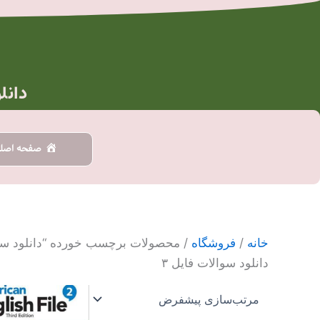
رش
ه
حتوا
دانل
صفحه اصل
خانه
/
فروشگاه
/ محصولات برچسب خورده “دانلود سوال
دانلود سوالات فایل ۳
محدو
این
قیمت
محصول