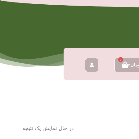
0
سبد
مان
0
خرید
در حال نمایش یک نتیجه