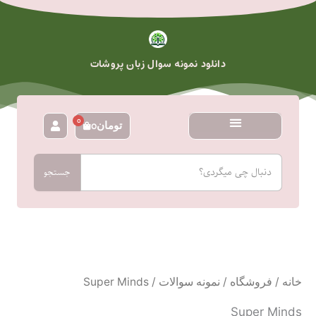
رش
ه
حتوا
دانلود نمونه سوال زبان پروشات
0
تومان
0
سبد
خرید
جستجو
جستجو
خانه
/
فروشگاه
/
نمونه سوالات
/ Super Minds
Super Minds