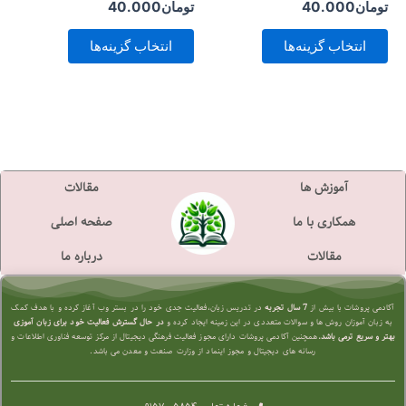
در
در
تومان
40.000
تومان
40.000
صفحه
صفحه
انتخاب گزینه‌ها
انتخاب گزینه‌ها
محصول
محصول
انتخاب
انتخاب
شوند
شوند
آموزش ها
مقالات
همکاری با ما
صفحه اصلی
مقالات
درباره ما
آکادمی پروشات با بیش از
7 سال تجربه
در تدریس زبان،فعالیت جدی خود را در بستر وب آغاز کرده و با هدف کمک
به زبان آموزان روش ها و سوالات متعددی در این زمینه ایجاد کرده و
در حال گسترش فعالیت خود برای زبان آموزی
بهتر و سریع تر
می باشد.
همچنین آکادمی پروشات دارای مجوز فعالیت فرهنگی دیجیتال از مرکز توسعه فناوری اطلاعات و
رسانه های دیجیتال و مجوز اینماد از وزارت صنعت و معدن می باشد.