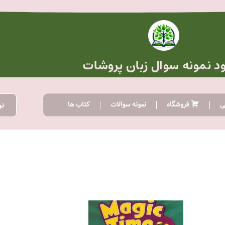
ود نمونه سوال زبان پروشات
ی
فروشگاه
نمونه سوالات
کتاب ها
تو
محدوده
این
قیمت:
محصول
تومان20.000