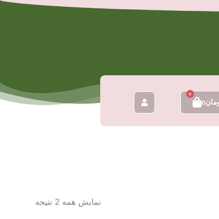
0
سبد
مان
0
خرید
نمایش همه 2 نتیجه