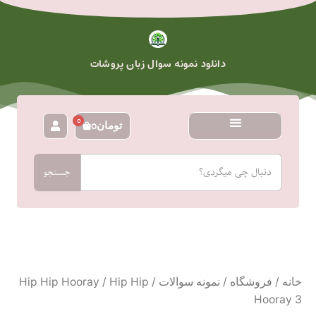
رش
ه
حتوا
دانلود نمونه سوال زبان پروشات
0
تومان
0
سبد
خرید
جستجو
جستجو
خانه
/
فروشگاه
/
نمونه سوالات
/
/ Hip Hip
Hip Hip Hooray
Hooray 3