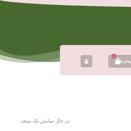
0
سبد
مان
0
خرید
در حال نمایش یک نتیجه