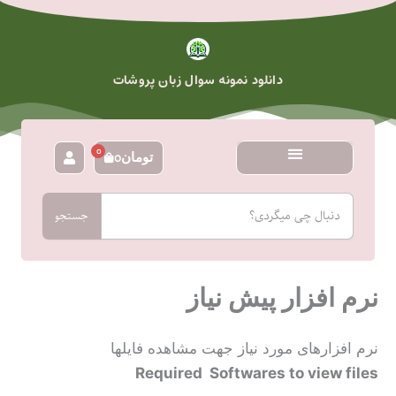
رش
ه
حتوا
دانلود نمونه سوال زبان پروشات
0
تومان
0
سبد
خرید
جستجو
جستجو
نرم افزار پیش نیاز
نرم افزارهای مورد نیاز جهت مشاهده فایلها
Required Softwares to view files