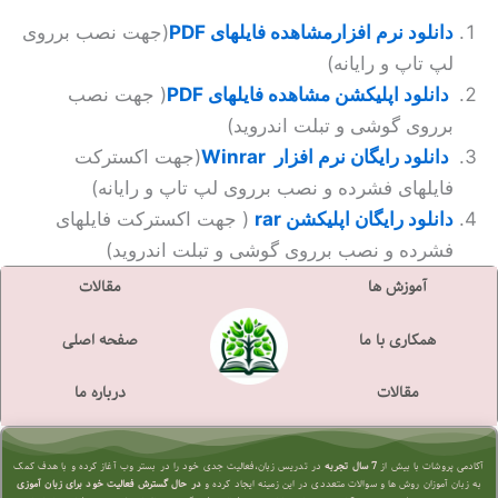
دانلود نرم افزارمشاهده فایلهای PDF
(جهت نصب برروی
لپ تاپ و رایانه)
دانلود اپلیکشن مشاهده فایلهای PDF
( جهت نصب
برروی گوشی و تبلت اندروید)
دانلود رایگان نرم افزار Winrar
(جهت اکسترکت
فایلهای فشرده و نصب برروی لپ تاپ و رایانه)
دانلود رایگان اپلیکشن rar
( جهت اکسترکت فایلهای
فشرده و نصب برروی گوشی و تبلت اندروید)
آموزش ها
مقالات
همکاری با ما
صفحه اصلی
مقالات
درباره ما
آکادمی پروشات با بیش از
7 سال تجربه
در تدریس زبان،فعالیت جدی خود را در بستر وب آغاز کرده و با هدف کمک
به زبان آموزان روش ها و سوالات متعددی در این زمینه ایجاد کرده و
در حال گسترش فعالیت خود برای زبان آموزی