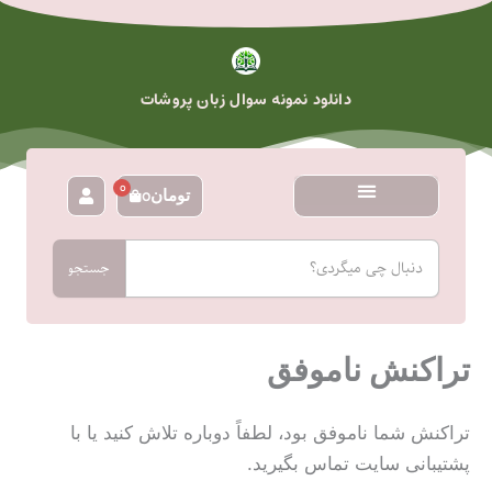
رش
ه
حتوا
دانلود نمونه سوال زبان پروشات
0
تومان
0
سبد
خرید
جستجو
جستجو
تراکنش ناموفق
تراکنش شما ناموفق بود، لطفاً دوباره تلاش کنید یا با
پشتیبانی سایت تماس بگیرید.